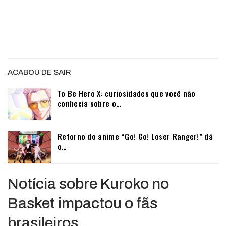
ACABOU DE SAIR
To Be Hero X: curiosidades que você não
conhecia sobre o…
Retorno do anime “Go! Go! Loser Ranger!” dá
o…
Notícia sobre Kuroko no
Basket impactou o fãs
brasileiros