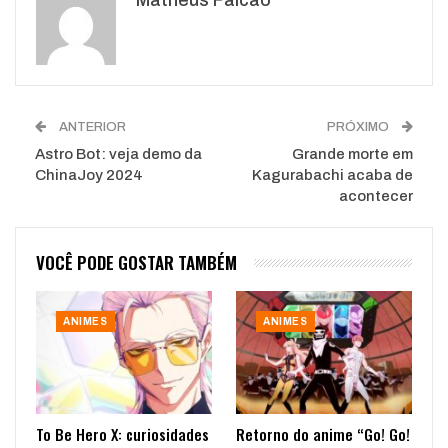
WhatsApp
Pinterest
O email
ANTERIOR
PRÓXIMO
Astro Bot: veja demo da
Grande morte em
ChinaJoy 2024
Kagurabachi acaba de
acontecer
VOCÊ PODE GOSTAR TAMBÉM
ANIMES
ANIMES
To Be Hero X: curiosidades
Retorno do anime “Go! Go!