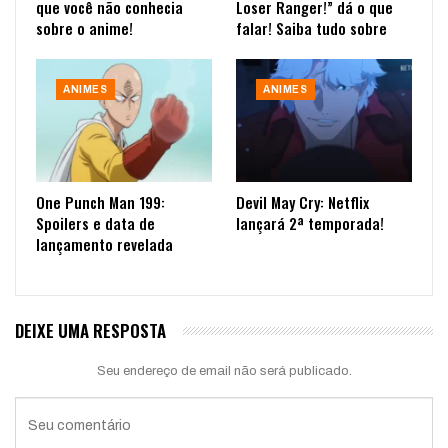
que você não conhecia
Loser Ranger!” dá o que
sobre o anime!
falar! Saiba tudo sobre
ANIMES
ANIMES
One Punch Man 199:
Devil May Cry: Netflix
Spoilers e data de
lançará 2ª temporada!
lançamento revelada
DEIXE UMA RESPOSTA
Seu endereço de email não será publicado.