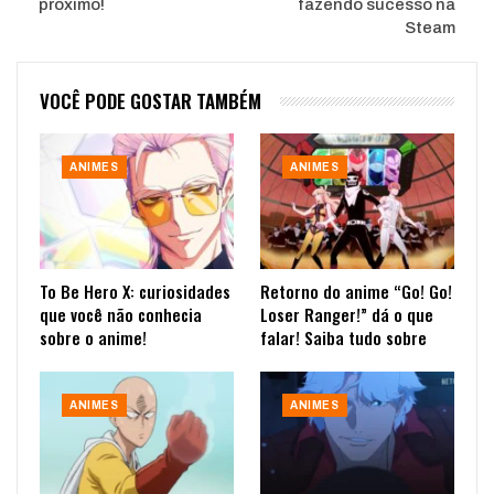
próximo!
fazendo sucesso na
Steam
VOCÊ PODE GOSTAR TAMBÉM
ANIMES
ANIMES
To Be Hero X: curiosidades
Retorno do anime “Go! Go!
que você não conhecia
Loser Ranger!” dá o que
sobre o anime!
falar! Saiba tudo sobre
ANIMES
ANIMES