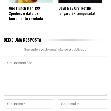
One Punch Man 199:
Devil May Cry: Netflix
Spoilers e data de
lançará 2ª temporada!
lançamento revelada
DEIXE UMA RESPOSTA
Seu endereço de email não será publicado.