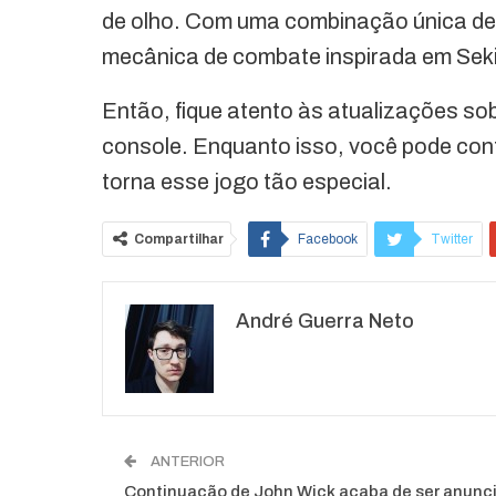
de olho. Com uma combinação única de 
mecânica de combate inspirada em Sekir
Então, fique atento às atualizações so
console. Enquanto isso, você pode confer
torna esse jogo tão especial.
Compartilhar
Facebook
Twitter
O email
André Guerra Neto
ANTERIOR
Continuação de John Wick acaba de ser anunc