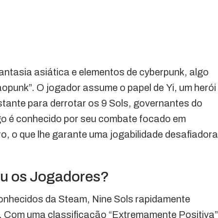
antasia asiática e elementos de cyberpunk, algo
punk”. O jogador assume o papel de Yi, um herói
stante para derrotar os 9 Sols, governantes do
go é conhecido por seu combate focado em
ro, o que lhe garante uma jogabilidade desafiadora
ou os Jogadores?
onhecidos da Steam, Nine Sols rapidamente
. Com uma classificação “Extremamente Positiva”