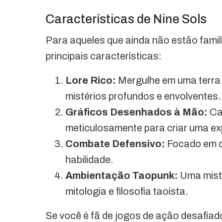
Características de Nine Sols
Para aqueles que ainda não estão famil
principais características:
Lore Rico:
Mergulhe em uma terra q
mistérios profundos e envolventes.
Gráficos Desenhados à Mão:
Ca
meticulosamente para criar uma exp
Combate Defensivo:
Focado em de
habilidade.
Ambientação Taopunk:
Uma mistu
mitologia e filosofia taoísta.
Se você é fã de jogos de ação desafiador