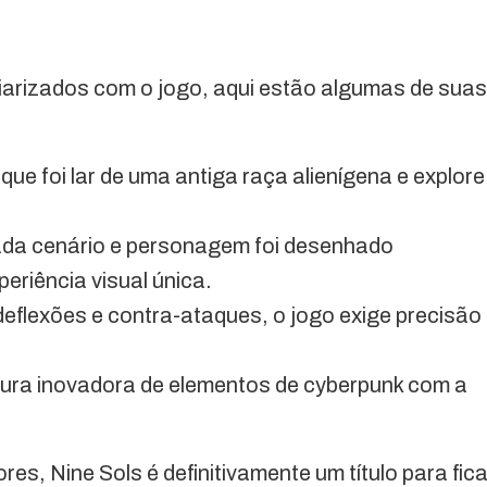
iarizados com o jogo, aqui estão algumas de suas
ue foi lar de uma antiga raça alienígena e explore
da cenário e personagem foi desenhado
eriência visual única.
flexões e contra-ataques, o jogo exige precisão
ra inovadora de elementos de cyberpunk com a
es, Nine Sols é definitivamente um título para fica