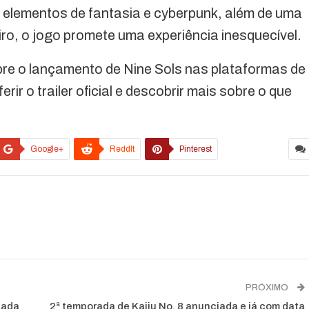
elementos de fantasia e cyberpunk, além de uma
o, o jogo promete uma experiência inesquecível.
bre o lançamento de Nine Sols nas plataformas de
ir o trailer oficial e descobrir mais sobre o que
Google+
ReddIt
Pinterest
PRÓXIMO
iada
2ª temporada de Kaiju No. 8 anunciada e já com data