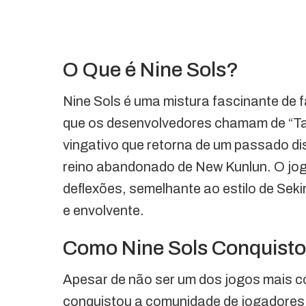
O Que é Nine Sols?
Nine Sols é uma mistura fascinante de f
que os desenvolvedores chamam de “Tao
vingativo que retorna de um passado di
reino abandonado de New Kunlun. O jo
deflexões, semelhante ao estilo de Seki
e envolvente.
Como Nine Sols Conquist
Apesar de não ser um dos jogos mais c
conquistou a comunidade de jogadores