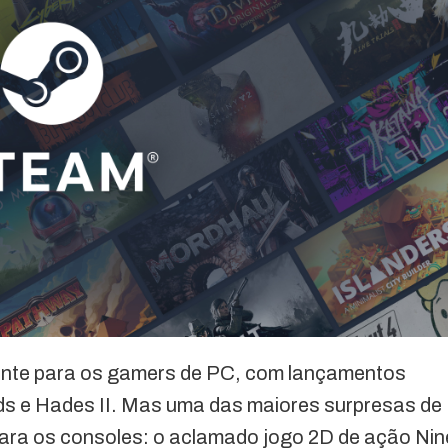
lente para os gamers de PC, com lançamentos
rds e Hades II. Mas uma das maiores surpresas de
para os consoles: o aclamado jogo 2D de ação Nin