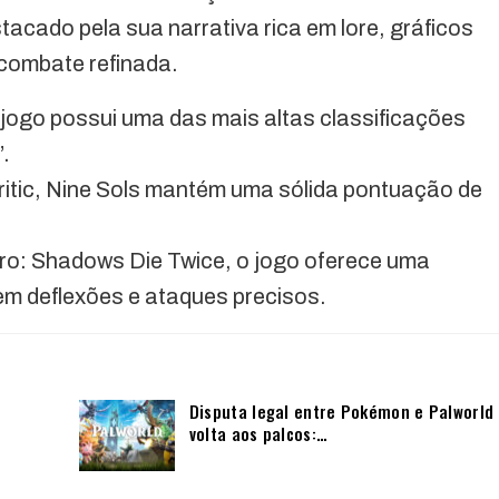
tacado pela sua narrativa rica em lore, gráficos
combate refinada.
jogo possui uma das mais altas classificações
.
ritic, Nine Sols mantém uma sólida pontuação de
ro: Shadows Die Twice, o jogo oferece uma
em deflexões e ataques precisos.
Disputa legal entre Pokémon e Palworld
volta aos palcos:…