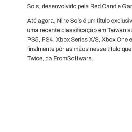
Sols, desenvolvido pela Red Candle Ga
Até agora, Nine Sols é um título exclu
uma recente classificação em Taiwan su
PS5, PS4, Xbox Series X/S, Xbox One e
finalmente pôr as mãos nesse título que
Twice, da FromSoftware.