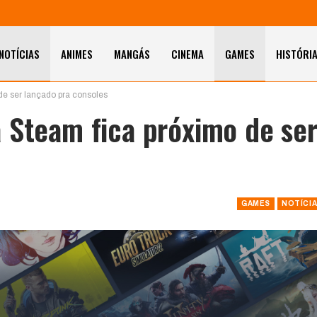
NOTÍCIAS
ANIMES
MANGÁS
CINEMA
GAMES
HISTÓRI
de ser lançado pra consoles
 Steam fica próximo de se
GAMES
NOTÍCI