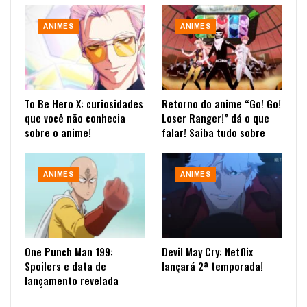
ANIMES
ANIMES
To Be Hero X: curiosidades
Retorno do anime “Go! Go!
que você não conhecia
Loser Ranger!” dá o que
sobre o anime!
falar! Saiba tudo sobre
ANIMES
ANIMES
One Punch Man 199:
Devil May Cry: Netflix
Spoilers e data de
lançará 2ª temporada!
lançamento revelada