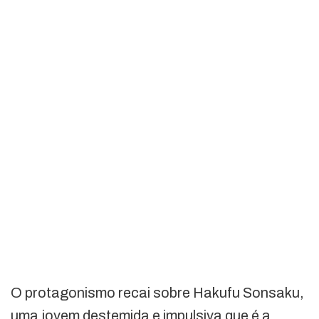
O protagonismo recai sobre Hakufu Sonsaku,
uma jovem destemida e impulsiva que é a