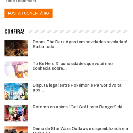
time I comment.
CONFIRA!
Doom: The Dark Ages tem novidades reveladas!
Saiba tudo…
To Be Hero X: curiosidades que você não
conhecia sobre…
Disputa legal entre Pokémon e Palworld volta
aos…
Retorno do anime “Go! Go! Loser Ranger!” dá…
Demo de Star Wars Outlaws é disponibilizada em