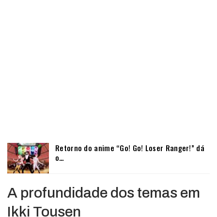
Retorno do anime “Go! Go! Loser Ranger!” dá
o…
A profundidade dos temas em
Ikki Tousen