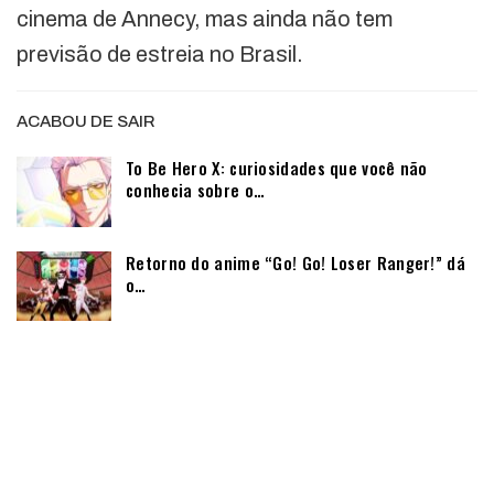
cinema de Annecy, mas ainda não tem
previsão de estreia no Brasil.
ACABOU DE SAIR
To Be Hero X: curiosidades que você não
conhecia sobre o…
Retorno do anime “Go! Go! Loser Ranger!” dá
o…