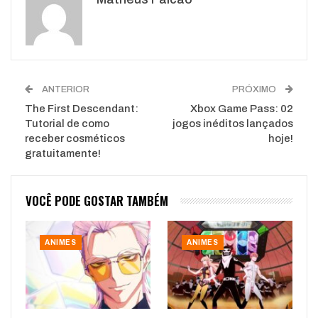
WhatsApp
Pinterest
O email
ANTERIOR
PRÓXIMO
The First Descendant:
Xbox Game Pass: 02
Tutorial de como
jogos inéditos lançados
receber cosméticos
hoje!
gratuitamente!
VOCÊ PODE GOSTAR TAMBÉM
ANIMES
ANIMES