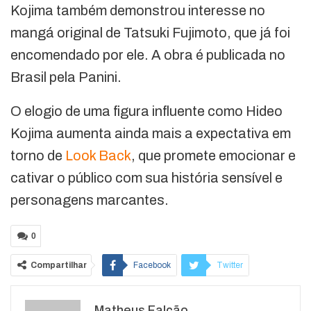
Kojima também demonstrou interesse no
mangá original de Tatsuki Fujimoto, que já foi
encomendado por ele. A obra é publicada no
Brasil pela Panini.
O elogio de uma figura influente como Hideo
Kojima aumenta ainda mais a expectativa em
torno de
Look Back
, que promete emocionar e
cativar o público com sua história sensível e
personagens marcantes.
0
Compartilhar
Facebook
Twitter
Google+
ReddIt
Matheus Falcão