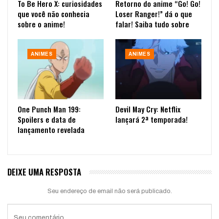
To Be Hero X: curiosidades
Retorno do anime “Go! Go!
que você não conhecia
Loser Ranger!” dá o que
sobre o anime!
falar! Saiba tudo sobre
ANIMES
ANIMES
One Punch Man 199:
Devil May Cry: Netflix
Spoilers e data de
lançará 2ª temporada!
lançamento revelada
DEIXE UMA RESPOSTA
Seu endereço de email não será publicado.