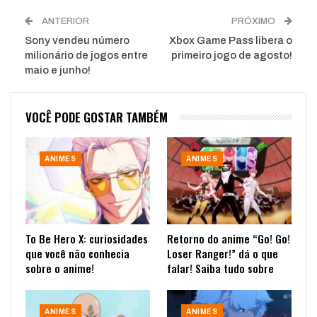
ANTERIOR
PRÓXIMO
Sony vendeu número
Xbox Game Pass libera o
milionário de jogos entre
primeiro jogo de agosto!
maio e junho!
VOCÊ PODE GOSTAR TAMBÉM
ANIMES
ANIMES
To Be Hero X: curiosidades
Retorno do anime “Go! Go!
que você não conhecia
Loser Ranger!” dá o que
sobre o anime!
falar! Saiba tudo sobre
ANIMES
ANIMES