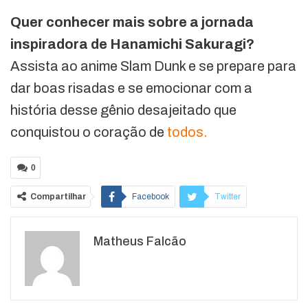
Quer conhecer mais sobre a jornada
inspiradora de Hanamichi Sakuragi?
Assista ao anime Slam Dunk e se prepare para
dar boas risadas e se emocionar com a
história desse gênio desajeitado que
conquistou o coração de
todos.
0
Compartilhar
Facebook
Twitter
Google+
ReddIt
Matheus Falcão
WhatsApp
Pinterest
O email