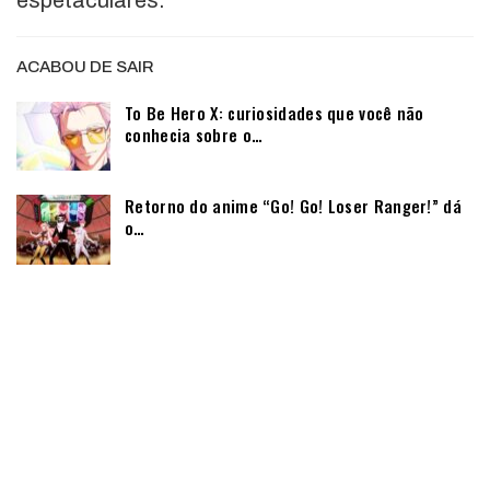
ACABOU DE SAIR
To Be Hero X: curiosidades que você não
conhecia sobre o…
Retorno do anime “Go! Go! Loser Ranger!” dá
o…