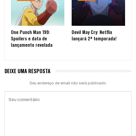
One Punch Man 199:
Devil May Cry: Netflix
Spoilers e data de
lançará 2ª temporada!
lançamento revelada
DEIXE UMA RESPOSTA
Seu endereço de email não será publicado.