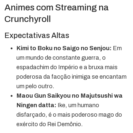
Animes com Streaming na
Crunchyroll
Expectativas Altas
Kimi to Boku no Saigo no Senjou:
Em
um mundo de constante guerra, o
espadachim do Império e a bruxa mais
poderosa da facção inimiga se encantam
um pelo outro.
Maou Gun Saikyou no Majutsushi wa
Ningen datta:
Ike, um humano
disfarçado, é o mais poderoso mago do
exército do Rei Demônio.