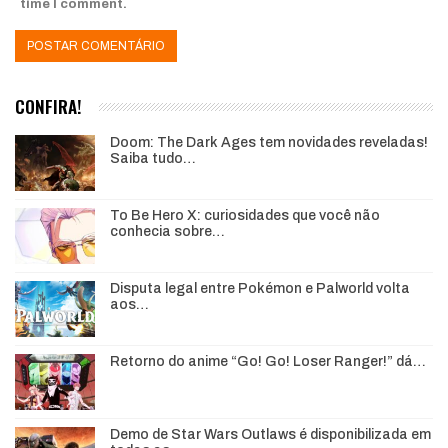
time I comment.
CONFIRA!
Doom: The Dark Ages tem novidades reveladas!
Saiba tudo…
To Be Hero X: curiosidades que você não
conhecia sobre…
Disputa legal entre Pokémon e Palworld volta
aos…
Retorno do anime “Go! Go! Loser Ranger!” dá…
Demo de Star Wars Outlaws é disponibilizada em