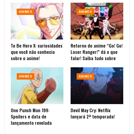
ANIMES
ANIMES
To Be Hero X: curiosidades
Retorno do anime “Go! Go!
que você não conhecia
Loser Ranger!” dá o que
sobre o anime!
falar! Saiba tudo sobre
ANIMES
ANIMES
One Punch Man 199:
Devil May Cry: Netflix
Spoilers e data de
lançará 2ª temporada!
lançamento revelada