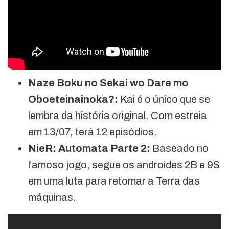
Naze Boku no Sekai wo Dare mo
Oboeteinainoka?:
Kai é o único que se
lembra da história original. Com estreia
em 13/07, terá 12 episódios.
NieR: Automata Parte 2:
Baseado no
famoso jogo, segue os androides 2B e 9S
em uma luta para retomar a Terra das
máquinas.