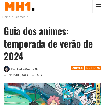
Home
Animes
Guia dos animes:
temporada de verão de
2024
ANIMES
NOTÍCIAS
Por
André Guerra Neto
EM
2 JUL, 2024
0