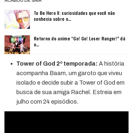
ACABOU DE SAIR
To Be Hero X: curiosidades que você não
conhecia sobre o…
Retorno do anime “Go! Go! Loser Ranger!” dá
o…
Tower of God 2º temporada:
A história
acompanha Baam, um garoto que viveu
isolado e decide subir a Tower of God em
busca de sua amiga Rachel. Estreia em
julho com 24 episódios.