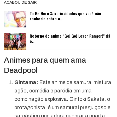
ACABOU DE SAIR
To Be Hero X: curiosidades que você não
conhecia sobre o…
Retorno do anime “Go! Go! Loser Ranger!” dá
o…
Animes para quem ama
Deadpool
Gintama:
Este anime de samurai mistura
ação, comédia e paródia em uma
combinação explosiva. Gintoki Sakata, o
protagonista, é um samurai preguiçoso e
sarcástico que adora quebrar a quarta