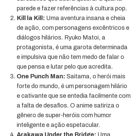
parede e fazer referências à cultura pop.
Kill la Kill:
Uma aventura insana e cheia
de ação, com personagens excêntricos e
diálogos hilários. Ryuko Matoi, a
protagonista, é uma garota determinada
e impulsiva que não tem medo de falar o
que pensa e lutar pelo que acredita.
One Punch Man:
Saitama, o herói mais
forte do mundo, é um personagem hilário
e cativante que se entedia facilmente com
a falta de desafios. O anime satiriza o
gênero de super-heróis com humor
inteligente e ação espetacular.
Arakawa Under the Bridge:
Uma