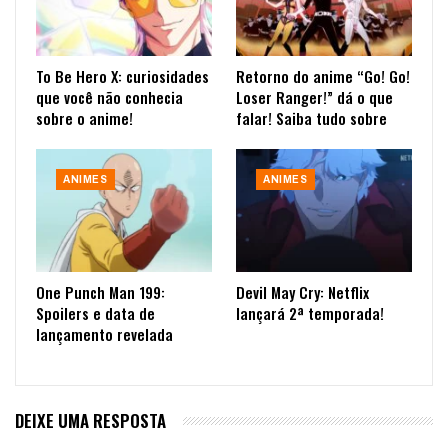
To Be Hero X: curiosidades
Retorno do anime “Go! Go!
que você não conhecia
Loser Ranger!” dá o que
sobre o anime!
falar! Saiba tudo sobre
ANIMES
ANIMES
One Punch Man 199:
Devil May Cry: Netflix
Spoilers e data de
lançará 2ª temporada!
lançamento revelada
DEIXE UMA RESPOSTA