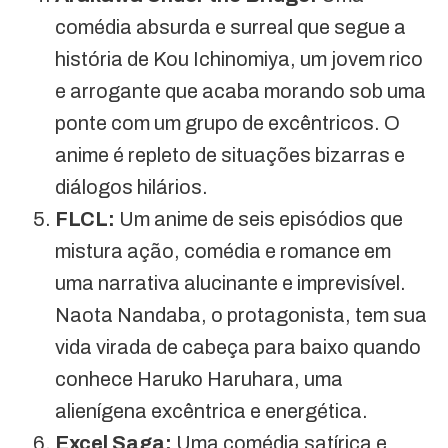
comédia absurda e surreal que segue a
história de Kou Ichinomiya, um jovem rico
e arrogante que acaba morando sob uma
ponte com um grupo de excêntricos. O
anime é repleto de situações bizarras e
diálogos hilários.
FLCL:
Um anime de seis episódios que
mistura ação, comédia e romance em
uma narrativa alucinante e imprevisível.
Naota Nandaba, o protagonista, tem sua
vida virada de cabeça para baixo quando
conhece Haruko Haruhara, uma
alienígena excêntrica e energética.
Excel Saga:
Uma comédia satírica e