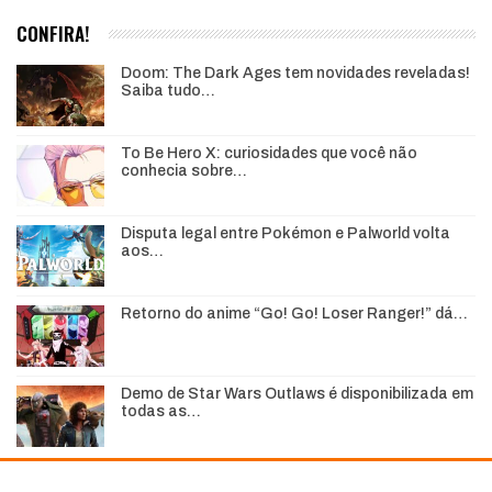
CONFIRA!
Doom: The Dark Ages tem novidades reveladas!
Saiba tudo…
To Be Hero X: curiosidades que você não
conhecia sobre…
Disputa legal entre Pokémon e Palworld volta
aos…
Retorno do anime “Go! Go! Loser Ranger!” dá…
Demo de Star Wars Outlaws é disponibilizada em
todas as…