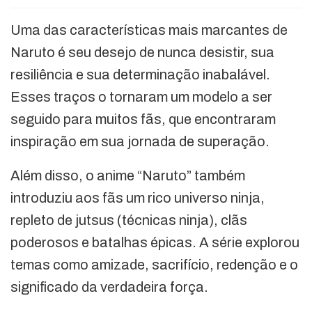
Uma das características mais marcantes de
Naruto é seu desejo de nunca desistir, sua
resiliência e sua determinação inabalável.
Esses traços o tornaram um modelo a ser
seguido para muitos fãs, que encontraram
inspiração em sua jornada de superação.
Além disso, o anime “Naruto” também
introduziu aos fãs um rico universo ninja,
repleto de jutsus (técnicas ninja), clãs
poderosos e batalhas épicas. A série explorou
temas como amizade, sacrifício, redenção e o
significado da verdadeira força.