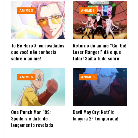
ANIMES
ANIMES
To Be Hero X: curiosidades
Retorno do anime “Go! Go!
que você não conhecia
Loser Ranger!” dá o que
sobre o anime!
falar! Saiba tudo sobre
ANIMES
ANIMES
One Punch Man 199:
Devil May Cry: Netflix
Spoilers e data de
lançará 2ª temporada!
lançamento revelada