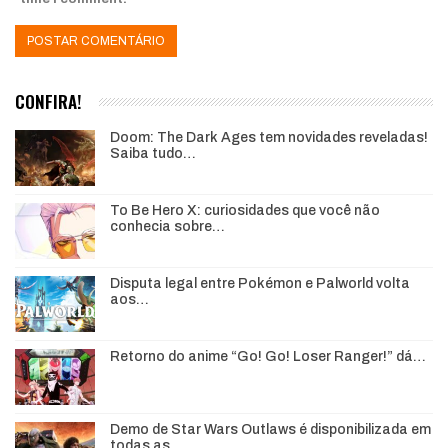
CONFIRA!
Doom: The Dark Ages tem novidades reveladas!
Saiba tudo…
To Be Hero X: curiosidades que você não
conhecia sobre…
Disputa legal entre Pokémon e Palworld volta
aos…
Retorno do anime “Go! Go! Loser Ranger!” dá…
Demo de Star Wars Outlaws é disponibilizada em
todas as…