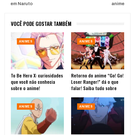
em Naruto
anime
VOCÊ PODE GOSTAR TAMBÉM
ANIMES
ANIMES
To Be Hero X: curiosidades
Retorno do anime “Go! Go!
que você não conhecia
Loser Ranger!” dá o que
sobre o anime!
falar! Saiba tudo sobre
ANIMES
ANIMES