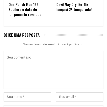
One Punch Man 199:
Devil May Cry: Netflix
Spoilers e data de
lançará 2ª temporada!
lançamento revelada
DEIXE UMA RESPOSTA
Seu endereço de email não será publicado.