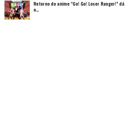
Retorno do anime “Go! Go! Loser Ranger!” dá
o…