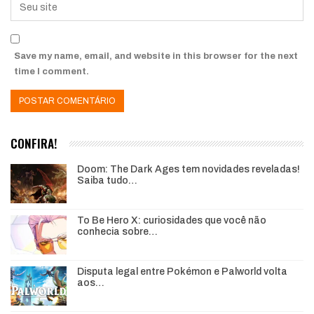
Save my name, email, and website in this browser for the next
time I comment.
CONFIRA!
Doom: The Dark Ages tem novidades reveladas!
Saiba tudo…
To Be Hero X: curiosidades que você não
conhecia sobre…
Disputa legal entre Pokémon e Palworld volta
aos…