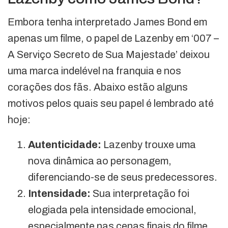
Embora tenha interpretado James Bond em
apenas um filme, o papel de Lazenby em ‘007 –
A Serviço Secreto de Sua Majestade’ deixou
uma marca indelével na franquia e nos
corações dos fãs. Abaixo estão alguns
motivos pelos quais seu papel é lembrado até
hoje:
Autenticidade:
Lazenby trouxe uma
nova dinâmica ao personagem,
diferenciando-se de seus predecessores.
Intensidade:
Sua interpretação foi
elogiada pela intensidade emocional,
especialmente nas cenas finais do filme.