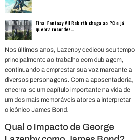
Final Fantasy VII Rebirth chega ao PC e já
quebra recordes…
Nos últimos anos, Lazenby dedicou seu tempo
principalmente ao trabalho com dublagem,
continuando a emprestar sua voz marcante a
diversos personagens. Com a aposentadoria,
encerra-se um capítulo importante na vida de
um dos mais memoráveis atores a interpretar
o icônico James Bond.
Qual o Impacto de George
Lazenby como James Bond?