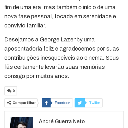
fim de uma era, mas também o início de uma
nova fase pessoal, focada em serenidade e
convívio familiar.
Desejamos a George Lazenby uma
aposentadoria feliz e agradecemos por suas
contribuições inesquecíveis ao cinema. Seus
fãs certamente levarão suas memórias
consigo por muitos anos.
0
Compartilhar
Facebook
Twitter
Google+
ReddIt
André Guerra Neto
WhatsApp
Pinterest
O email