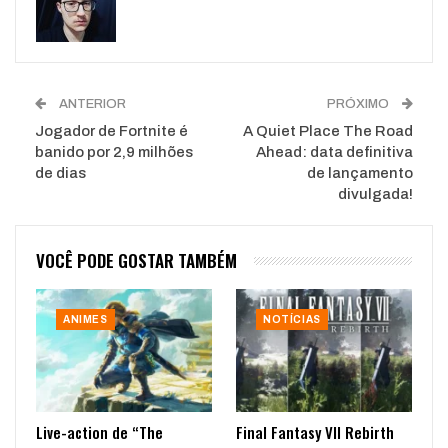
ANTERIOR
PRÓXIMO
Jogador de Fortnite é
A Quiet Place The Road
banido por 2,9 milhões
Ahead: data definitiva
de dias
de lançamento
divulgada!
VOCÊ PODE GOSTAR TAMBÉM
ANIMES
NOTÍCIAS
Live-action de “The
Final Fantasy VII Rebirth