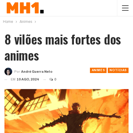
Home
Animes
8 vilões mais fortes dos
animes
ANIMES
NOTÍCIAS
Por
André Guerra Neto
EM
10 AGO, 2024
0