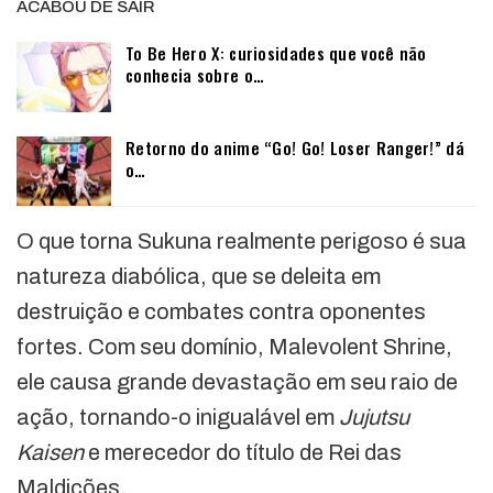
ACABOU DE SAIR
To Be Hero X: curiosidades que você não
conhecia sobre o…
Retorno do anime “Go! Go! Loser Ranger!” dá
o…
O que torna Sukuna realmente perigoso é sua
natureza diabólica, que se deleita em
destruição e combates contra oponentes
fortes. Com seu domínio, Malevolent Shrine,
ele causa grande devastação em seu raio de
ação, tornando-o inigualável em
Jujutsu
Kaisen
e merecedor do título de Rei das
Maldições.