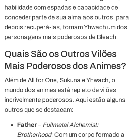
habilidade com espadas e capacidade de
conceder parte de sua alma aos outros, para
depois recuperá-las, tornam Yhwach um dos
personagens mais poderosos de Bleach.
Quais São os Outros Vilões
Mais Poderosos dos Animes?
Além de All for One, Sukuna e Yhwach, o
mundo dos animes está repleto de vilões
incrivelmente poderosos. Aqui estão alguns
outros que se destacam:
Father
–
Fullmetal Alchemist:
Brotherhood
: Com um corpo formado a