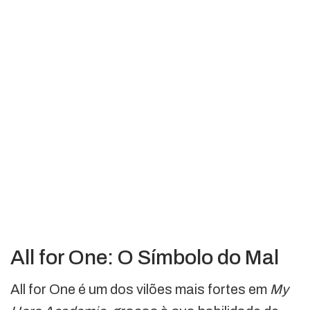
All for One: O Símbolo do Mal
All for One é um dos vilões mais fortes em
My