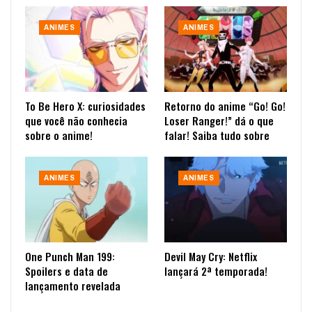
ANIMES
ANIMES
To Be Hero X: curiosidades
Retorno do anime “Go! Go!
que você não conhecia
Loser Ranger!” dá o que
sobre o anime!
falar! Saiba tudo sobre
ANIMES
ANIMES
One Punch Man 199:
Devil May Cry: Netflix
Spoilers e data de
lançará 2ª temporada!
lançamento revelada