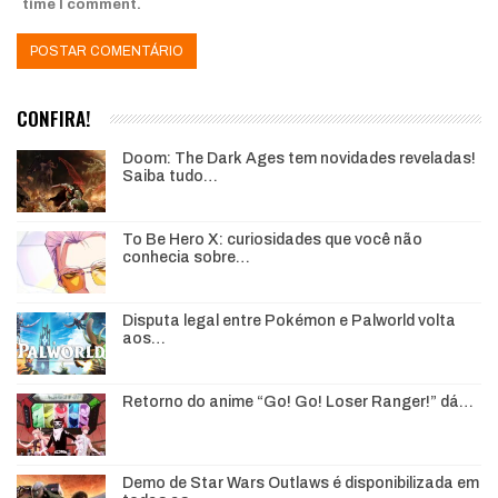
time I comment.
CONFIRA!
Doom: The Dark Ages tem novidades reveladas!
Saiba tudo…
To Be Hero X: curiosidades que você não
conhecia sobre…
Disputa legal entre Pokémon e Palworld volta
aos…
Retorno do anime “Go! Go! Loser Ranger!” dá…
Demo de Star Wars Outlaws é disponibilizada em