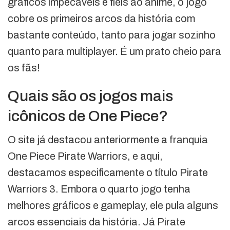
gráficos impecáveis e fiéis ao anime, o jogo
cobre os primeiros arcos da história com
bastante conteúdo, tanto para jogar sozinho
quanto para multiplayer. É um prato cheio para
os fãs!
Quais são os jogos mais
icônicos de One Piece?
O site já destacou anteriormente a franquia
One Piece Pirate Warriors, e aqui,
destacamos especificamente o título Pirate
Warriors 3. Embora o quarto jogo tenha
melhores gráficos e gameplay, ele pula alguns
arcos essenciais da história. Já Pirate