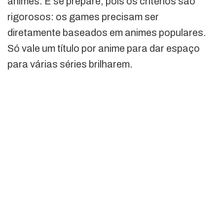
animes. E se prepare, pois os critérios são
rigorosos: os games precisam ser
diretamente baseados em animes populares.
Só vale um título por anime para dar espaço
para várias séries brilharem.