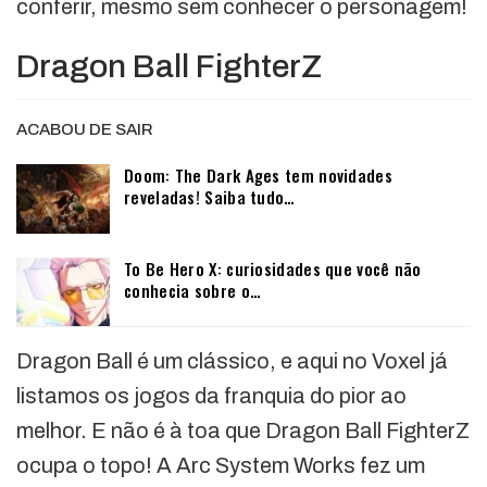
conferir, mesmo sem conhecer o personagem!
Dragon Ball FighterZ
ACABOU DE SAIR
Doom: The Dark Ages tem novidades
reveladas! Saiba tudo…
To Be Hero X: curiosidades que você não
conhecia sobre o…
Dragon Ball é um clássico, e aqui no Voxel já
listamos os jogos da franquia do pior ao
melhor. E não é à toa que Dragon Ball FighterZ
ocupa o topo! A Arc System Works fez um